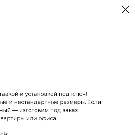
тавкой и установкой под ключ!
ые и нестандартные размеры. Если
ый — изготовим под заказ.
квартиры или офиса.
ей: