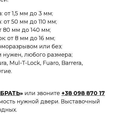
от 1,5 мм до 3 мм;
 от 50 мм до 110 мм;
 80 мм до 140 мм;
: от 8 мм до 16 мм;
рморазрывом или без;
и нужен, любого размера;
ra, Mul-T-Lock, Fuaro, Barrera,
гие.
БРАТЬ
»
или звоните
+38 098 870 17
оимость нужной двери. Выставочный
одных.