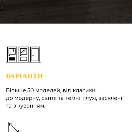
ВАРІАНТИ
Більше 50 моделей, від класики
до модерну, світлі та темні, глухі, засклені
та з куванням.